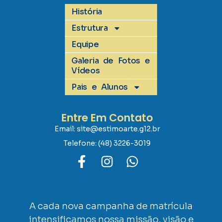
História
Estrutura
Equipe
Galeria de Fotos e
Vídeos
Pais e Alunos
Entre Em Contato
Email: site@estimoarte.g12.br
Telefone: (48) 3226-3019
A cada nova campanha de matrícula
intensificamos nossa missão, visão e